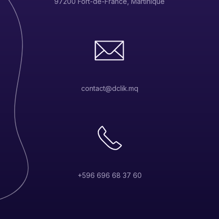
97200 Fort-de-France, Martinique
contact@dclik.mq
+596 696 68 37 60